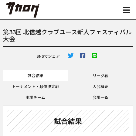
第33回 北信越クラブユース新人フェスティバル
大会
SNSでシェア
試合結果
リーグ戦
トーナメント・順位決定戦
大会概要
出場チーム
会場一覧
試合結果