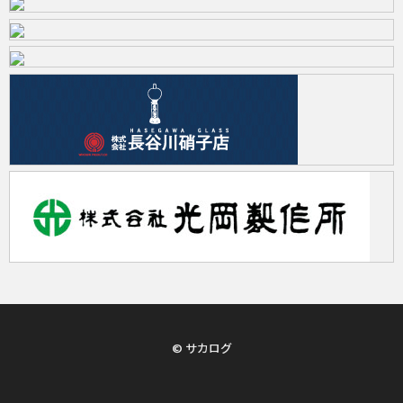
© サカログ