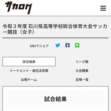
令和３年度 石川県高等学校総合体育大会サッカ
ー競技（女子）
SNSでシェア
試合結果
リーグ戦
トーナメント・順位決定戦
大会概要
出場チーム
会場一覧
試合結果