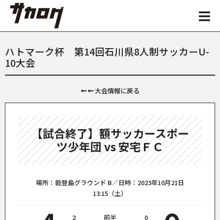
ハトマーク杯 第14回石川県8人制サッカーU-
10大会
大会情報に戻る
【試合終了】額サッカースポー
ツ少年団 vs 安宅ＦＣ
場所：能登島グラウンド B／日時：2023年10月21日
13:15（土）
2
前半
0