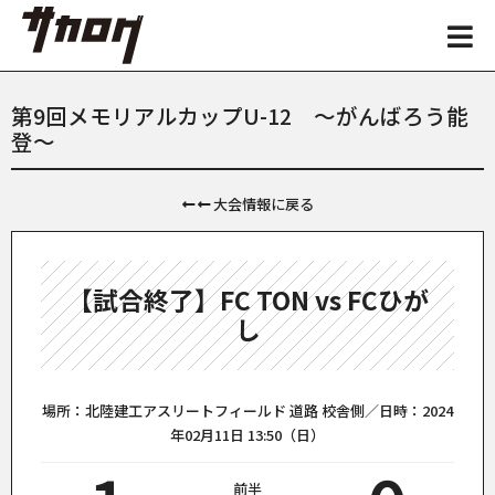
第9回メモリアルカップU-12 〜がんばろう能
登〜
大会情報に戻る
【試合終了】FC TON vs FCひが
し
場所：北陸建工アスリートフィールド 道路 校舎側／日時：2024
年02月11日 13:50（日）
前半