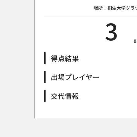
場所：桐生大学グラウン
3
0
得点結果
出場プレイヤー
交代情報