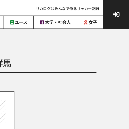
サカログはみんなで作るサッカー記録
ユース
大学・社会人
女子
群馬