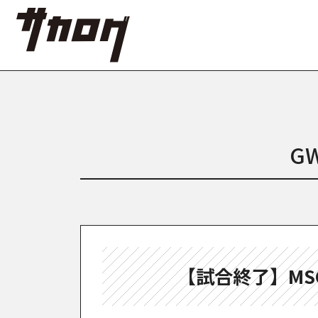
G
【試合終了】MS