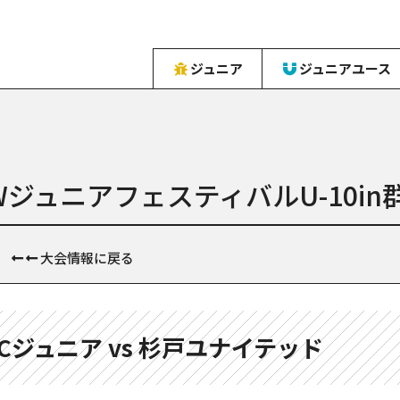
ジュニア
ジュニアユース
WジュニアフェスティバルU-10in
大会情報に戻る
Cジュニア vs 杉戸ユナイテッド