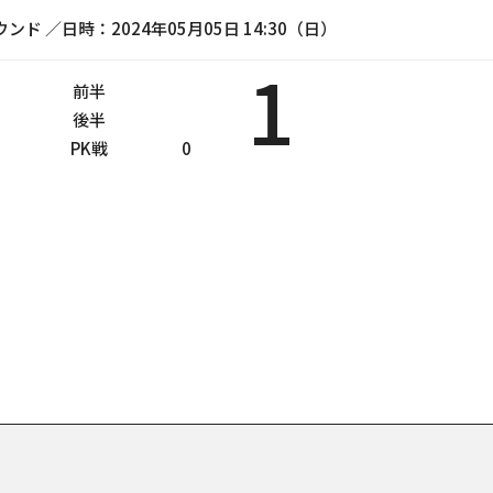
ド ／日時：2024年05月05日 14:30（日）
1
前半
後半
PK戦
0