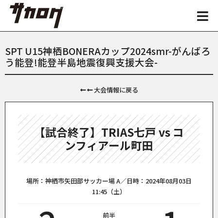
SPT U15神栖BONERAカップ2024smr-がんばろ
う能登!能登半島地震復興⽀援⼤会-
大会情報に戻る
【試合終了】TRIAS七戸 vs コ
ンフィアール町田
場所：神栖市矢田部サッカー場 A／日時：2024年08月03日
11:45（土）
前半