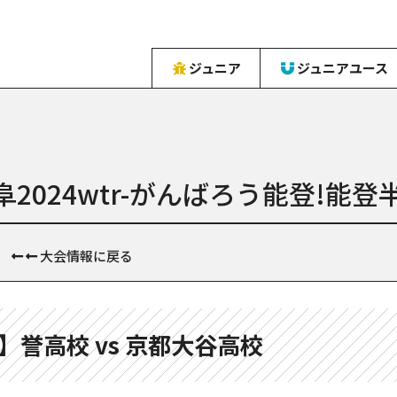
ジュニア
ジュニアユース
岐阜2024wtr-がんばろう能登!
大会情報に戻る
】誉高校 vs 京都大谷高校