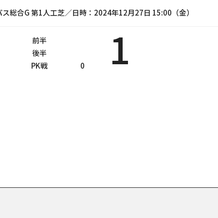
合G 第1人工芝／日時：2024年12月27日 15:00（金）
1
前半
後半
PK戦
0