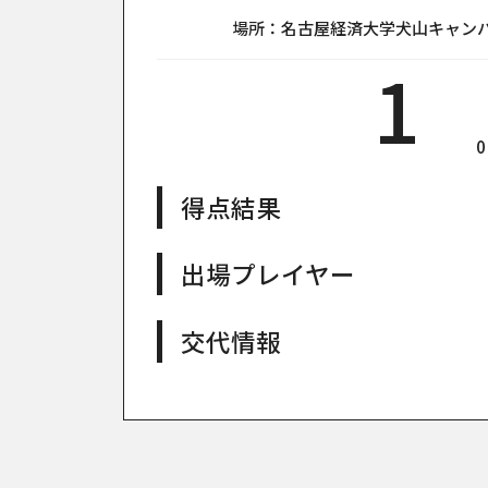
場所：名古屋経済大学犬山キャンパス総
1
0
得点結果
出場プレイヤー
交代情報